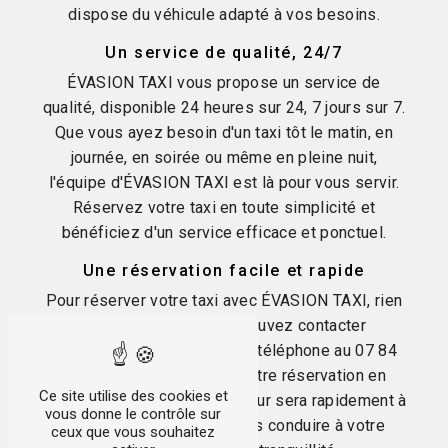
dispose du véhicule adapté à vos besoins.
Un service de qualité, 24/7
ÉVASION TAXI vous propose un service de
qualité, disponible 24 heures sur 24, 7 jours sur 7.
Que vous ayez besoin d'un taxi tôt le matin, en
journée, en soirée ou même en pleine nuit,
l'équipe d'ÉVASION TAXI est là pour vous servir.
Réservez votre taxi en toute simplicité et
bénéficiez d'un service efficace et ponctuel.
Une réservation facile et rapide
Pour réserver votre taxi avec ÉVASION TAXI, rien
de plus simple. Vous pouvez contacter
l'entreprise directement par téléphone au 07 84
17 52 53 pour effectuer votre réservation en
Ce site utilise des cookies et
quelques minutes. Un chauffeur sera rapidement à
vous donne le contrôle sur
votre disposition pour vous conduire à votre
ceux que vous souhaitez