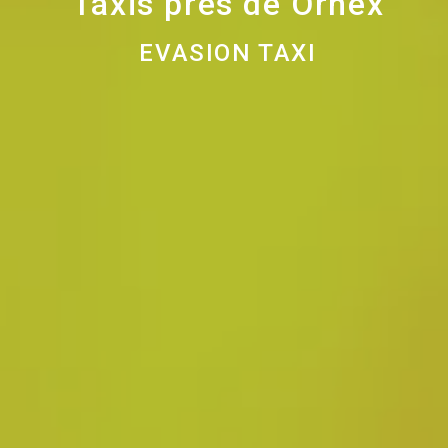
Taxis près de Ornex
EVASION TAXI