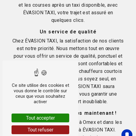
et les courses après un taxi disponible, avec
ÉVASION TAXI, votre trajet est assuré en
quelques clics.
Un service de qualité
Chez ÉVASION TAXI, la satisfaction de nos clients
est notre priorité. Nous mettons tout en œuvre
pour vous offrir un service de qualité, ponctuel et
personnalisé. Nos véhicules sont confortables et
parfaitement entretenus, nos chauffeurs courtois
et professionnels. Que vous soyez seul, en
Ce site utilise des cookies et
famille ou en groupe, ÉVASION TAXI saura
vous donne le contrôle sur
répondre à vos attentes et vous garantir une
ceux que vous souhaitez
expérience de transport inoubliable.
activer
Réservez votre taxi dès maintenant !
Tout accepter
Pour tous vos déplacements à Ornex et dans les
Tout refuser
environs, faites confiance à ÉVASION TAXI.