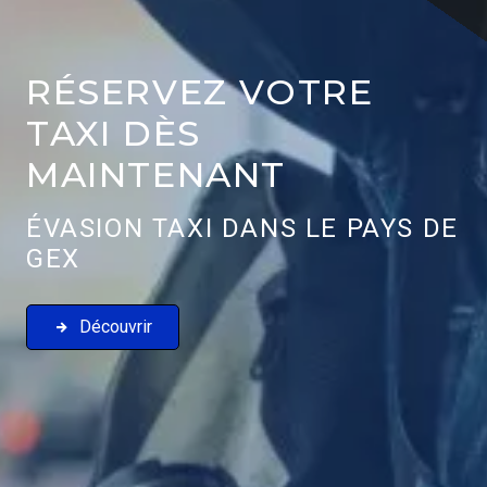
RÉSERVEZ VOTRE
TAXI DÈS
MAINTENANT
ÉVASION TAXI DANS LE PAYS DE
GEX
Découvrir