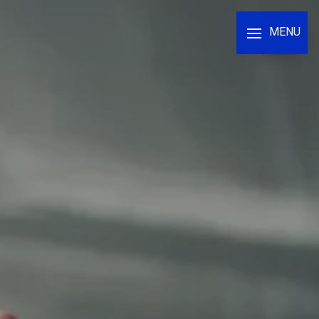
Panneau de gestion des cookies
MENU