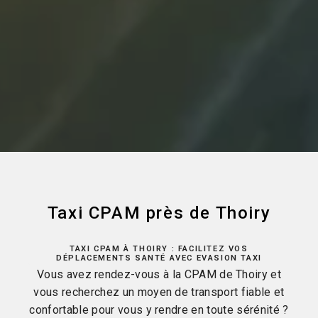
Taxi CPAM près de Thoiry
TAXI CPAM À THOIRY : FACILITEZ VOS
DÉPLACEMENTS SANTÉ AVEC EVASION TAXI
Vous avez rendez-vous à la CPAM de Thoiry et
vous recherchez un moyen de transport fiable et
confortable pour vous y rendre en toute sérénité ?